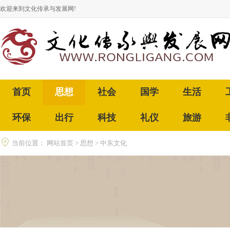
欢迎来到文化传承与发展网!
首页
思想
社会
国学
生活
环保
出行
科技
礼仪
旅游
当前位置：
网站首页
>
思想
>
中东文化