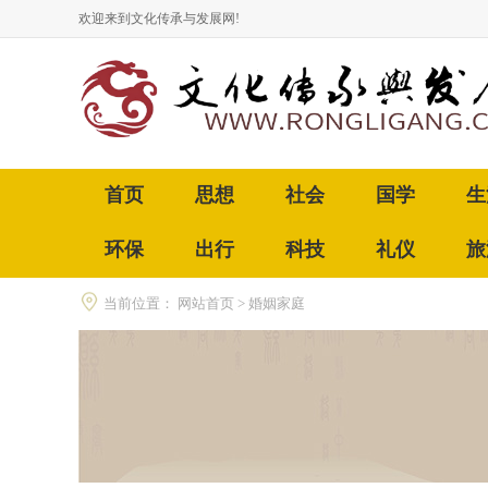
欢迎来到文化传承与发展网!
首页
思想
社会
国学
生
环保
出行
科技
礼仪
旅
当前位置：
网站首页
>
婚姻家庭