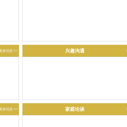
兴趣沟通
更多信息 >>
家庭论谈
更多信息 >>