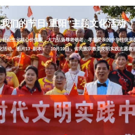
 国际友人争相感受中国千年智慧
诗酒趁年华的盛唐。在全球文化交流日益增多的今天，叙宴通过其
餐饮、服饰、音乐和表演，叙宴不仅是一场饕餮盛宴，更是一次深