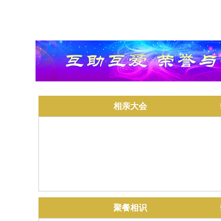
相亲大会
聚餐相识