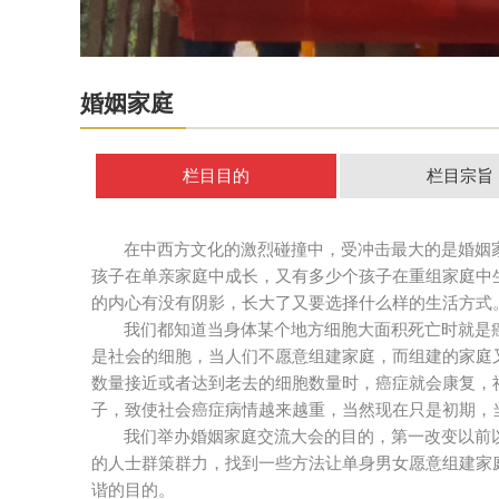
婚姻家庭
栏目目的
栏目宗旨
在中西方文化的激烈碰撞中，受冲击最大的是婚姻
孩子在单亲家庭中成长，又有多少个孩子在重组家庭中
的内心有没有阴影，长大了又要选择什么样的生活方式
我们都知道当身体某个地方细胞大面积死亡时就是
是社会的细胞，当人们不愿意组建家庭，而组建的家庭
数量接近或者达到老去的细胞数量时，癌症就会康复，
子，致使社会癌症病情越来越重，当然现在只是初期，
我们举办婚姻家庭交流大会的目的，第一改变以前
的人士群策群力，找到一些方法让单身男女愿意组建家
谐的目的。