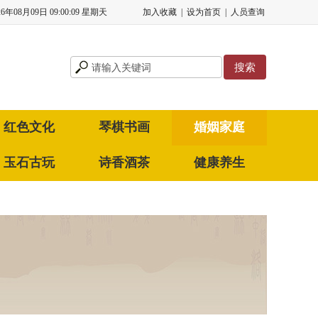
26年08月09日 09:00:10 星期天
加入收藏
|
设为首页
|
人员查询
红色文化
琴棋书画
婚姻家庭
玉石古玩
诗香酒茶
健康养生