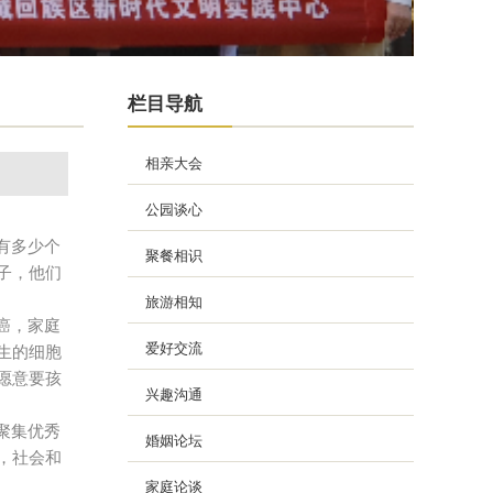
栏目导航
相亲大会
公园谈心
有多少个
聚餐相识
子，他们
旅游相知
癌，家庭
爱好交流
生的细胞
愿意要孩
兴趣沟通
聚集优秀
婚姻论坛
，社会和
家庭论谈