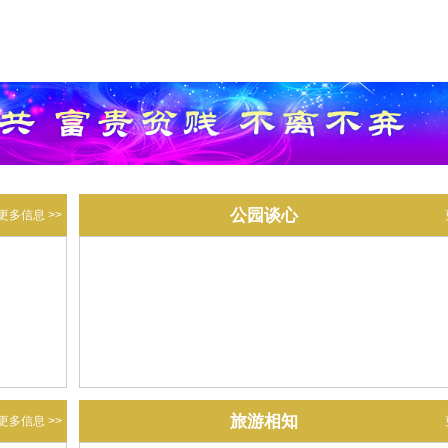
公园谈心
更多信息 >>
旅游相知
更多信息 >>