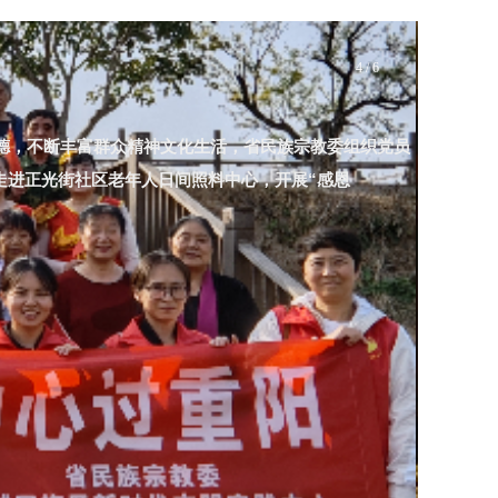
4 / 6
中
独特的文化沉浸式体验，成功地将中国的传统美学和历史
“中
入了解中国古代文化的旅程。 “穿越时空的盛宴