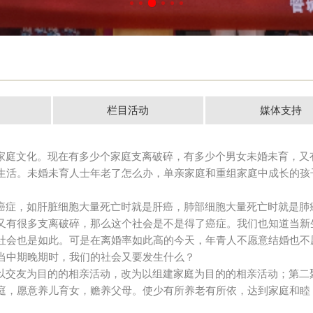
栏目活动
媒体支持
家庭文化。现在有多少个家庭支离破碎，有多少个男女未婚未育，又
生活。未婚未育人士年老了怎么办，单亲家庭和重组家庭中成长的孩
。
癌症，如肝脏细胞大量死亡时就是肝癌，肺部细胞大量死亡时就是肺
又有很多支离破碎，那么这个社会是不是得了癌症。我们也知道当新
社会也是如此。可是在离婚率如此高的今天，年青人不愿意结婚也不
当中期晚期时，我们的社会又要发生什么？
以交友为目的的相亲活动，改为以组建家庭为目的的相亲活动；第二
庭，愿意养儿育女，赡养父母。使少有所养老有所依，达到家庭和睦