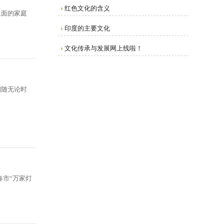
红色文化的含义
生面的家庭
印度的主要文化
文化传承与发展网上线啦！
相随无论时
春市“万家灯