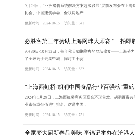
9月24日，“亚洲建筑系统解决方案超级联展”展前发布会在上
协会、中国建筑学会、全联房地产...
更新时间：2024-10-15 访问量：641
必胜客第三年赞助上海网球大师赛 "一拍即
9月30日-10月13日，每年秋天如期举办的网坛盛宴——上海
了全球高手云集申城，同时由于赛...
更新时间：2024-10-15 访问量：632
"上海西虹桥·胡润中国食品行业百强榜"重
2024年1月29日，上海西虹桥商务区联合环球首发、胡润百富
业市值或估值进行排名。这是中国...
更新时间：2024-10-15 访问量：751
全家变大厨新春品美味 李锦记举办在沪港