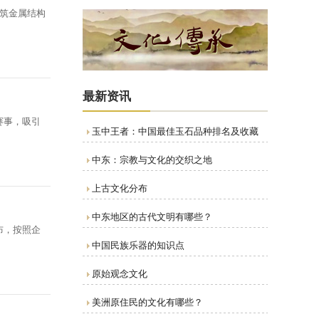
建筑金属结构
最新资讯
赛事，吸引
玉中王者：中国最佳玉石品种排名及收藏
中东：宗教与文化的交织之地
上古文化分布
中东地区的古代文明有哪些？
布，按照企
中国民族乐器的知识点
原始观念文化
美洲原住民的文化有哪些？