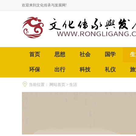
欢迎来到文化传承与发展网!
首页
思想
社会
国学
生
环保
出行
科技
礼仪
旅
当前位置：
网站首页
>
生活