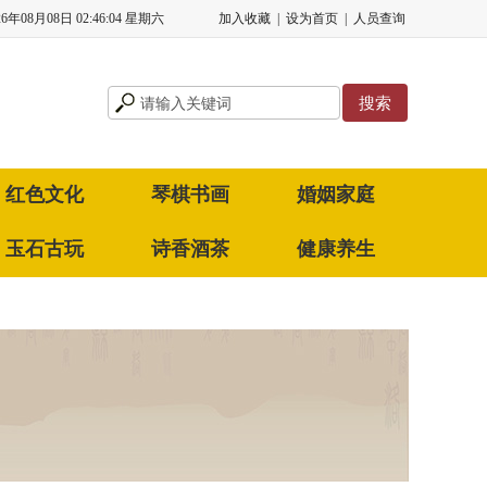
26年08月08日 02:46:04 星期六
加入收藏
|
设为首页
|
人员查询
红色文化
琴棋书画
婚姻家庭
玉石古玩
诗香酒茶
健康养生