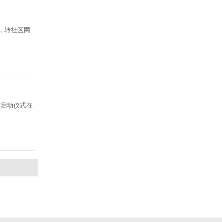
，转社区网
赛启动仪式在