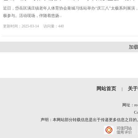
近日，岱岳区满庄镇老年人体育协会膏城习练站举办“庆三八”太极系列展演
极参与。活动现场，伴随着悠扬...
更新时间：2025-03-14 访问量：440
加
网站首页
关于
|
网址：ron
Co
声明：本网站部分转载信息是出于传递更多信息之目的