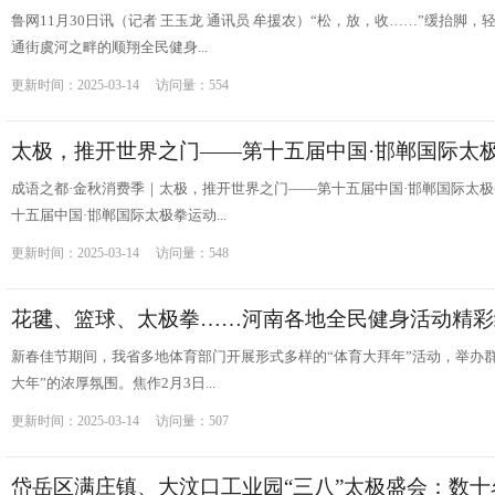
鲁网11月30日讯（记者 王玉龙 通讯员 牟援农）“松，放，收……”缓抬
通街虞河之畔的顺翔全民健身...
更新时间：2025-03-14 访问量：554
太极，推开世界之门——第十五届中国·邯郸国际太
成语之都·金秋消费季｜太极，推开世界之门——第十五届中国·邯郸国际太极
十五届中国·邯郸国际太极拳运动...
更新时间：2025-03-14 访问量：548
花毽、篮球、太极拳……河南各地全民健身活动精彩
新春佳节期间，我省多地体育部门开展形式多样的“体育大拜年”活动，举办
大年”的浓厚氛围。焦作2月3日...
更新时间：2025-03-14 访问量：507
岱岳区满庄镇、大汶口工业园“三八”太极盛会：数